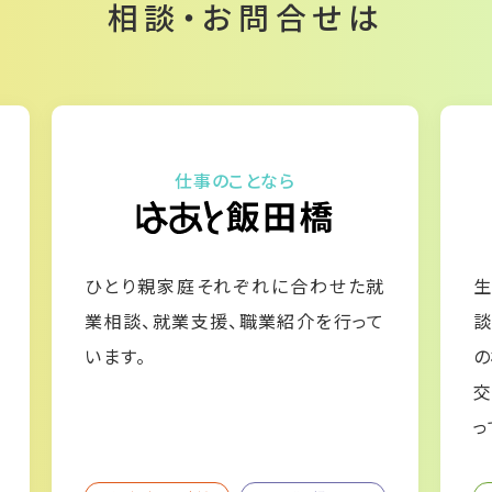
相談・お問合せは
仕事のことなら
ひとり親家庭それぞれに合わせた就
生
業相談、就業支援、職業紹介を行って
談
います。
の
交
っ