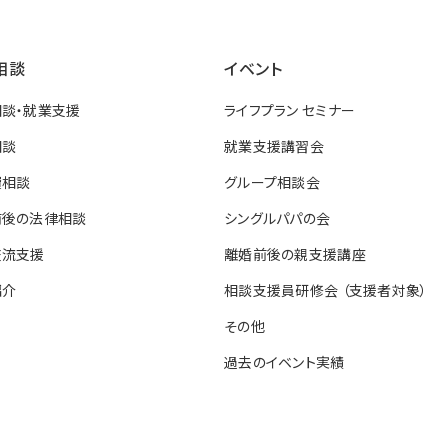
相談
イベント
談・就業支援
ライフプラン セミナー
相談
就業支援講習会
費相談
グループ相談会
前後の法律相談
シングルパパの会
交流支援
離婚前後の親支援講座
紹介
相談支援員研修会 （支援者対象）
その他
過去のイベント実績