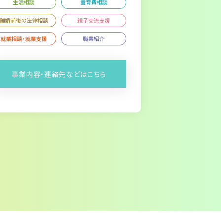
生活相談
養育費相談
離婚前後の法律相談
親子交流支援
就業相談・就業支援
職業紹介
事業内容・連絡先などはこちら