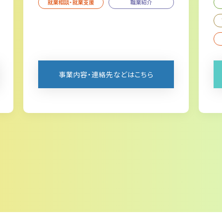
就業相談・就業支援
職業紹介
事業内容・連絡先などはこちら