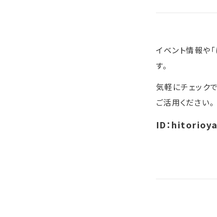
イベント情報や
す。
気軽にチェック
ご活用ください。
ID：hitorioy