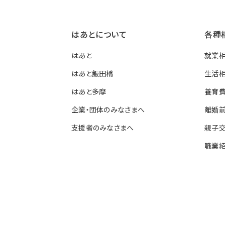
はあとについて
各種
はあと
就業相
はあと飯田橋
生活
はあと多摩
養育
企業・団体のみなさまへ
離婚
支援者のみなさまへ
親子
職業