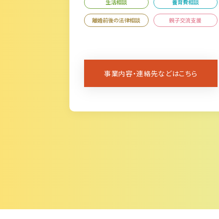
生活相談
養育費相談
離婚前後の法律相談
親子交流支援
事業内容・連絡先などはこちら