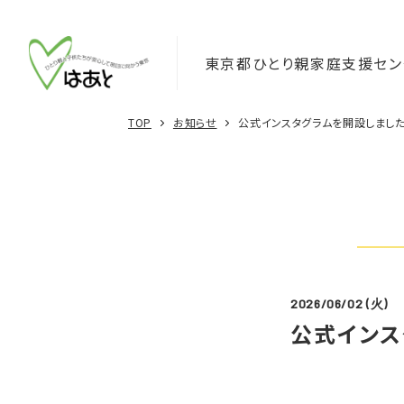
Skip
to
content
東京都ひとり親家庭支援セン
TOP
お知らせ
公式インスタグラムを開設しました
2026/06/02 (火)
公式インス