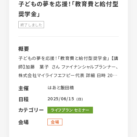
子どもの夢を応援！「教育費と給付型
奨学金」
終了しました
概要
子どもの夢を応援！「教育費と給付型奨学金」 【講
師】加藤 葉子 さん ファイナンシャルプランナー、
株式会社マイライフエフピー代表 詳細 日時 2025
年6月15日（日）10:00〜12:00 参加費 […]
はあと飯田橋
主催
2025/06/15
日程
(日)
カテゴリー
ライフプラン セミナー
会場
会場