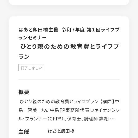
はあと飯田橋主催 令和7年度 第１回ライフプ
ランセミナー
ひとり親のための教育費とライフプ
ラン
終了しました
概要
ひとり親のための教育費とライフプラン 【講師】中
島 智美 さん 中島FP事務所代表 ファイナンシャ
ル・プランナー（CFP®）、保育士、調理師 詳細 日時
2025年5月18日（日）9:30〜12: […]
はあと飯田橋
主催