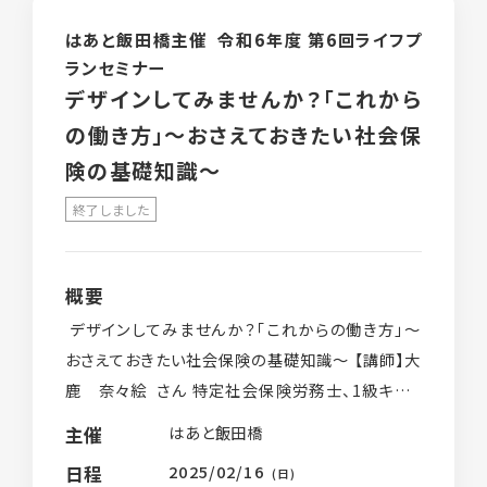
はあと飯田橋主催 令和6年度 第6回ライフプ
ランセミナー
デザインしてみませんか？「これから
の働き方」～おさえておきたい社会保
険の基礎知識～
終了しました
概要
デザインしてみませんか？「これからの働き方」～
おさえておきたい社会保険の基礎知識～ 【講師】大
鹿 奈々絵 さん 特定社会保険労務士、1級キャリ
アコンサルティング技能士、AFP 詳細 日時 2025
はあと飯田橋
主催
年2月16日（日） […]
2025/02/16
日程
(日)