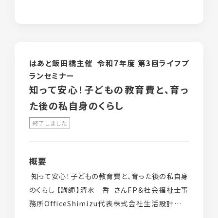
はあと飯田橋主催 令和7年度 第3回ライフプ
ランセミナー
知って安心！子どもの教育費と、育っ
た後の私自身のくらし
終了しました
概要
知って安心！子どもの教育費と、育った後の私自身
のくらし 【講師】清水 香 さんFP＆社会福祉士事
務所OfficeShimizu代表株式会社生活設計塾ク
ルー取締役１級ファイナンシャルプラン […]