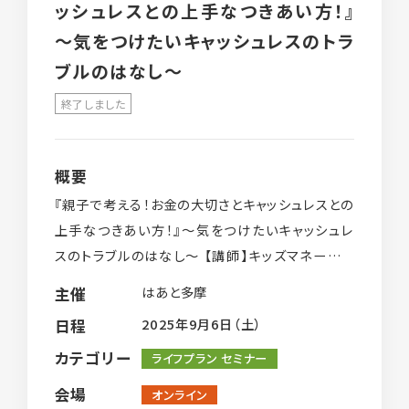
ッシュレスとの上手なつきあい方！』
～気をつけたいキャッシュレスのトラ
ブルのはなし～
終了しました
概要
『親子で考える！お金の大切さとキャッシュレスとの
上手なつきあい方！』～気をつけたいキャッシュレ
スのトラブルのはなし～ 【講師】キッズマネーステ
ーション認定講師 田端沙織氏 詳細 日時
はあと多摩
主催
2025年 9月6日（土）14:0 […]
2025年9月6日（土）
日程
カテゴリー
ライフプラン セミナー
会場
オンライン