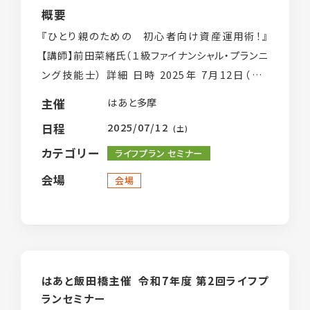
概要
『ひとり親のための 初心者向け資産運用術！』
【講師】前田菜緒氏（１級ファイナンシャル・プランニ
ング技能士） 詳細 日時 2025年 7月12日（土）
14:00〜15:30 受付13:45〜 対象 東京都在住の
はあと多摩
主催
ひとり親の […]
2025/07/12
日程
(土)
カテゴリー
ライフプラン セミナー
会場
会場
はあと飯田橋主催 令和7年度 第2回ライフプ
ランセミナー