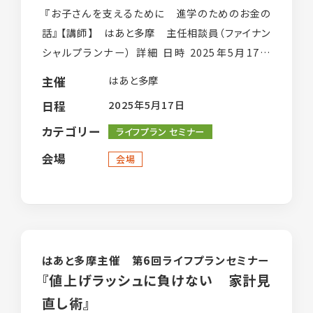
『お子さんを支えるために 進学のためのお金の
話』 【講師】 はあと多摩 主任相談員（ファイナン
シャルプランナー） 詳細 日時 2025年5月17日
（土）10：00〜11:30 対象 東京都在住のひとり親
はあと多摩
主催
の方、 […]
2025年5月17日
日程
カテゴリー
ライフプラン セミナー
会場
会場
はあと多摩主催 第6回ライフプランセミナー
『値上げラッシュに負けない 家計見
直し術』