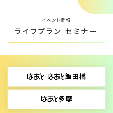
各種相談
就業相談・就業支援
イベント情報
生活相談
ライフプラン セミナー
養育費相談
離婚前後の法律相談
親子交流支援
職業紹介
イベント
ライフプラン セミナー