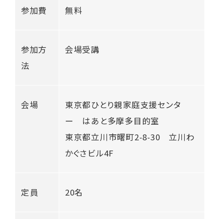
参加費
無料
参加方
会場受講
法
会場
東京都ひとり親家庭支援センタ
ー はあと多摩多目的室
東京都立川市曙町2-8-30 立川わ
かぐさビル4F
定員
20名