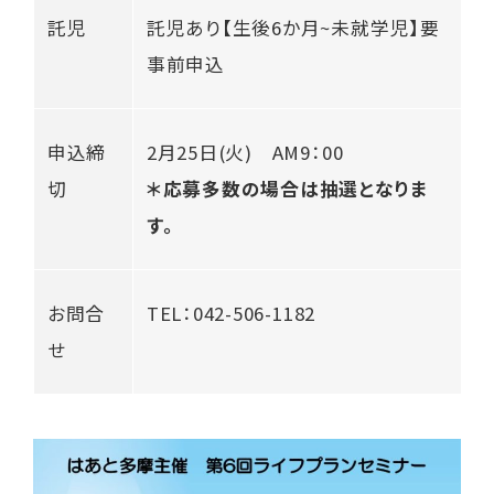
託児
託児あり【生後6か月~未就学児】要
事前申込
申込締
2月25日(火) AM9：00
切
＊応募多数の場合は抽選となりま
す。
お問合
TEL：042-506-1182
せ