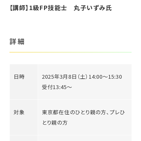
【講師】
1級FP技能士 丸子いずみ
氏
くらし応援ナビTokyo
詳細
ご相談はこちら
日時
2025年3月8日（土）14:00〜15:30
受付13:45〜
対象
東京都在住のひとり親の方、プレひ
とり親の方