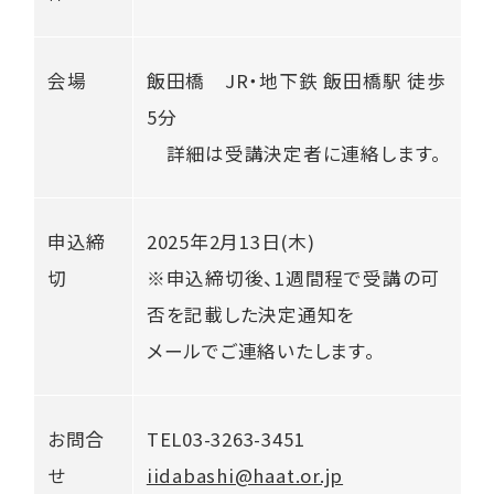
会場
飯田橋 JR・地下鉄 飯田橋駅 徒歩
5分
詳細は受講決定者に連絡します。
申込締
2025年2月13日(木)
切
※申込締切後、1週間程で受講の可
否を記載した決定通知を
メールでご連絡いたします。
お問合
TEL03-3263-3451
せ
iidabashi@haat.or.jp