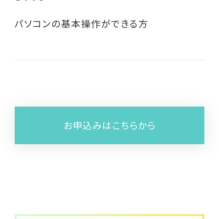
くらし応援ナビTokyo
パソコンの基本操作ができる方
ご相談はこちら
お申込みはこちらから