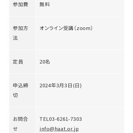
参加費
無料
くらし応援ナビTokyo
参加方
オンライン受講（zoom）
法
ご相談はこちら
定員
20名
申込締
2024年3月3日(日)
切
お問合
TEL03-6261-7303
せ
info@haat.or.jp