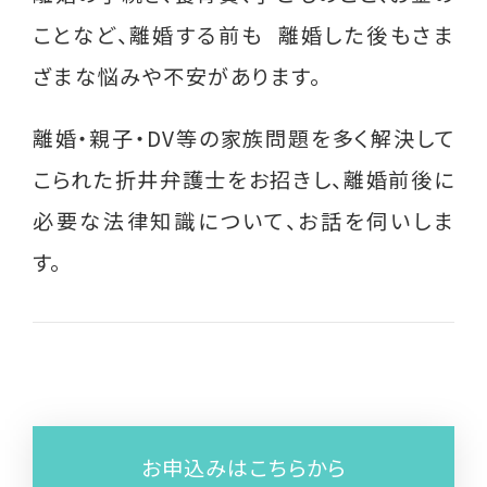
ことなど、離婚する前も 離婚した後もさま
就業支援講習会
ざまな悩みや不安があります。
グループ相談会
離婚・親子・DV等の家族問題を多く解決して
シングルパパの会
こられた折井弁護士をお招きし、離婚前後に
離婚前後の親支援講座
必要な法律知識について、お話を伺いしま
相談支援員研修会 （支援者対象）
す。
その他
過去のイベント実績
役立つ情報
お申込みはこちらから