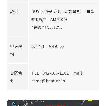
託児
あり (生後6 か月~未就学児 申込
締切5/7 AM9：00）
*締め切りました。
申込締
5月7日 AM9：00
切
お問合
TEL： 042-506-1182 mail：
せ
tama@haat.or.jp