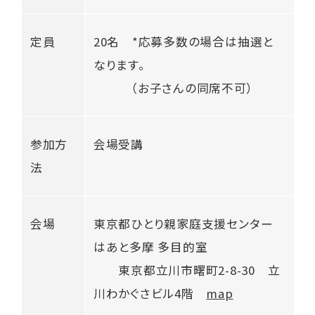
定員
20名 *応募多数の場合は抽選と
なります。
（お子さんの同席不可）
参加方
会場受講
法
会場
東京都ひとり親家庭支援センター
はあと多摩 多目的室
東京都立川市曙町2-8-30 立
川わかぐさビル4階
map