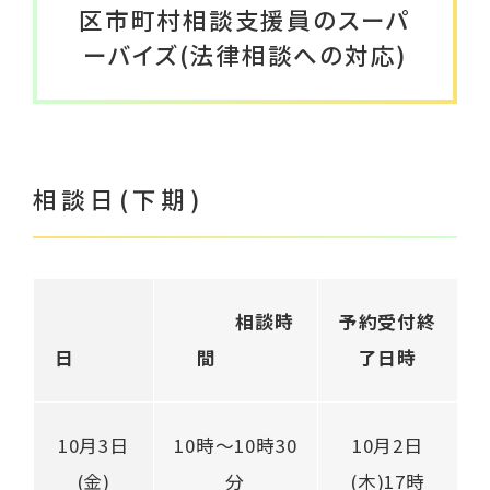
区市町村相談支援員のスーパ
くらし応援ナビTokyo
ーバイズ(法律相談への対応)
ご相談はこちら
相談日(下期)
相談時
予約受付終
日
間
了日時
10月3日
10時～10時30
10月2日
(金)
分
(木)17時